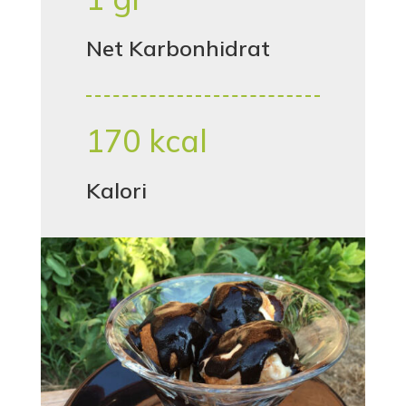
Net Karbonhidrat
170 kcal
Kalori