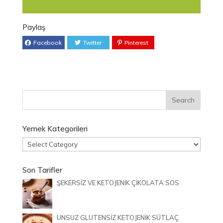
Paylaş
Facebook
Twitter
Pinterest
Yemek Kategorileri
Yemek
Kategorileri
Son Tarifler
ŞEKERSİZ VE KETOJENİK ÇİKOLATA SOS
UNSUZ GLUTENSİZ KETOJENİK SÜTLAÇ