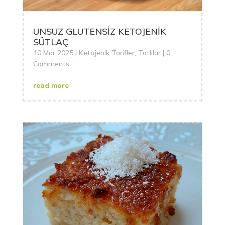
UNSUZ GLUTENSİZ KETOJENİK
SÜTLAÇ
10 Mar 2025
|
Ketojenik Tarifler
,
Tatlılar
| 0
Comments
read more