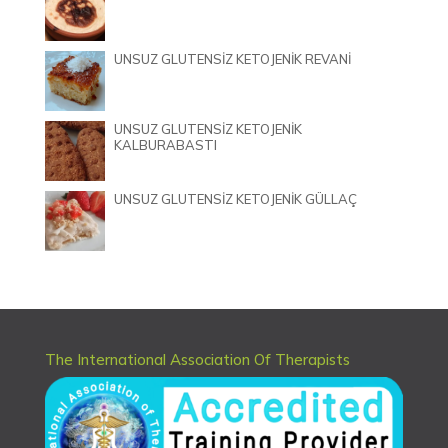
UNSUZ GLUTENSİZ KETOJENİK REVANİ
UNSUZ GLUTENSİZ KETOJENİK
KALBURABASTI
UNSUZ GLUTENSİZ KETOJENİK GÜLLAÇ
The International Association Of Therapists